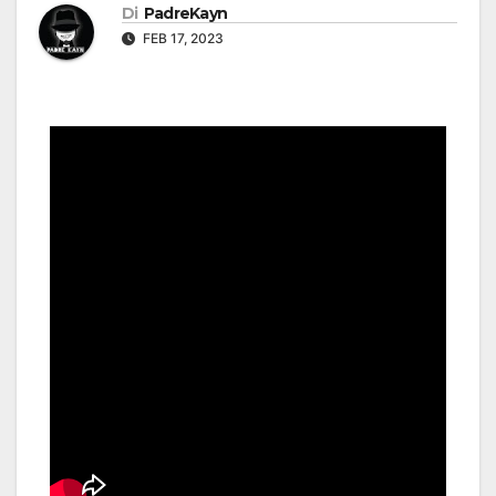
Di
PadreKayn
FEB 17, 2023