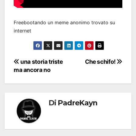
Freebootando un meme anonimo trovato su
internet
Navigazione
una storia triste
Che schifo!
ma ancora no
articoli
Di
PadreKayn