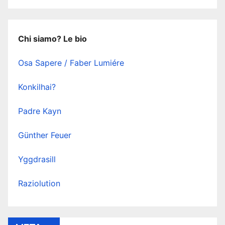
Chi siamo? Le bio
Osa Sapere / Faber Lumiére
Konkilhai?
Padre Kayn
Günther Feuer
Yggdrasill
Raziolution