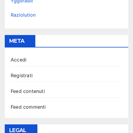
Yggdrasill
Raziolution
META
Accedi
Registrati
Feed contenuti
Feed commenti
LEGAL