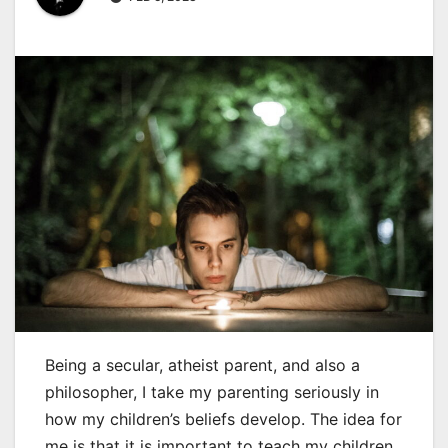
Being a secular, atheist parent, and also a
philosopher, I take my parenting seriously in
how my children’s beliefs develop. The idea for
me is that it is important to teach my children