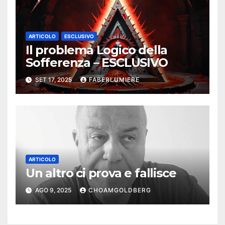
ARTICOLO
ESCLUSIVO
Il problema Logico della
Sofferenza – ESCLUSIVO
SET 17, 2025
FABERLUMIERE
ARTICOLO
Un altro ci prova e fallisce
AGO 9, 2025
CHOAMGOLDBERG