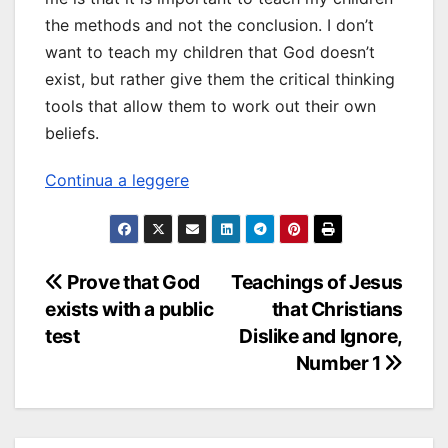
the methods and not the conclusion. I don’t
want to teach my children that God doesn’t
exist, but rather give them the critical thinking
tools that allow them to work out their own
beliefs.
Continua a leggere
Navigazione
Prove that God
Teachings of Jesus
exists with a public
that Christians
articoli
test
Dislike and Ignore,
Number 1