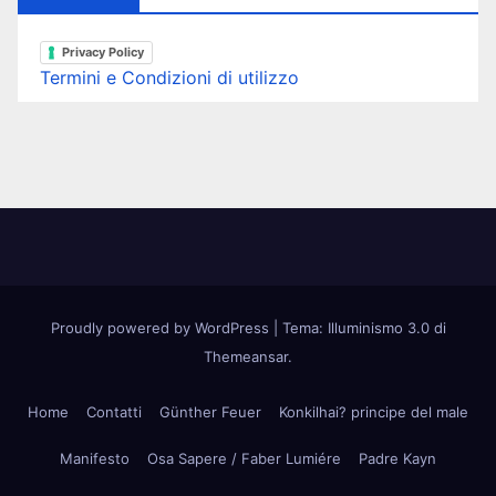
Privacy Policy
Termini e Condizioni di utilizzo
Proudly powered by WordPress
|
Tema: Illuminismo 3.0 di
Themeansar
.
Home
Contatti
Günther Feuer
Konkilhai? principe del male
Manifesto
Osa Sapere / Faber Lumiére
Padre Kayn