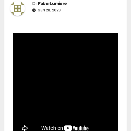
Di
FaberLumiere
GEN 28, 2023