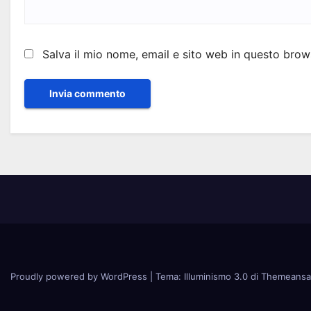
Salva il mio nome, email e sito web in questo bro
Proudly powered by WordPress
|
Tema: Illuminismo 3.0 di
Themeansa