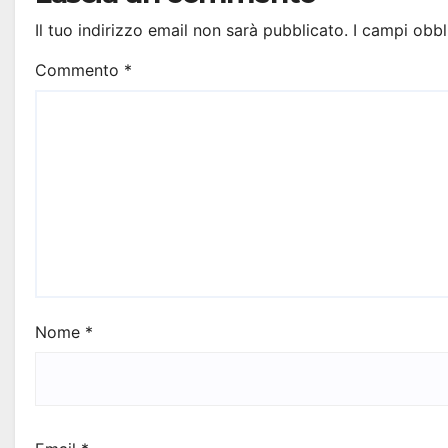
Il tuo indirizzo email non sarà pubblicato.
I campi obbl
Commento
*
Nome
*