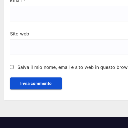
Email
*
Sito web
Salva il mio nome, email e sito web in questo bro