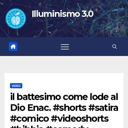
Salta
al
Illuminismo 3.0
contenuto
VIDEO
il battesimo come lode al
Dio Enac. #shorts #satira
#comico #videoshorts