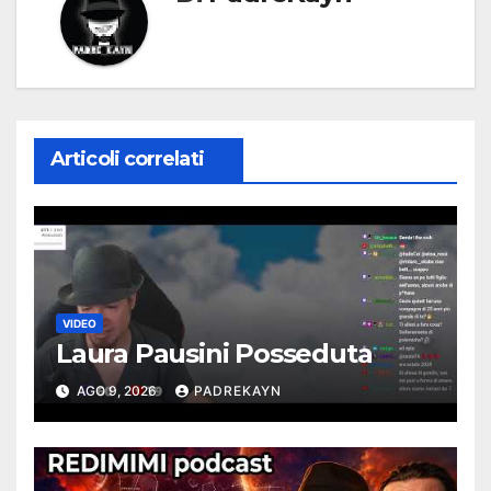
Articoli correlati
VIDEO
Laura Pausini Posseduta
AGO 9, 2026
PADREKAYN