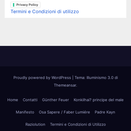
Privacy Policy
Termini e Condizioni di utilizzo
Proudly powered by WordPress
|
Tema: Illuminismo 3.0 di
Themeansar
.
Home
Contatti
Günther Feuer
Konkilhai? principe del male
Manifesto
Osa Sapere / Faber Lumiére
Padre Kayn
Raziolution
Termini e Condizioni di Utilizzo