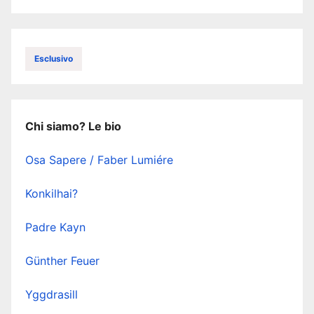
Esclusivo
Chi siamo? Le bio
Osa Sapere / Faber Lumiére
Konkilhai?
Padre Kayn
Günther Feuer
Yggdrasill