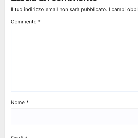
Il tuo indirizzo email non sarà pubblicato.
I campi obbl
Commento
*
Nome
*