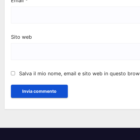
Email
*
Sito web
Salva il mio nome, email e sito web in questo bro