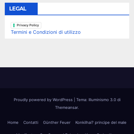
LEGAL
Privacy Policy
Termini e Condizioni di utilizzo
Proudly powered by WordPress
|
Tema: Illuminismo 3.0 di
Themeansar
.
Home
Contatti
Günther Feuer
Konkilhai? principe del male