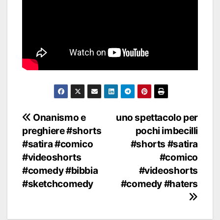
Navigazione
Onanismo e
uno spettacolo per
preghiere #shorts
pochi imbecilli
articoli
#satira #comico
#shorts #satira
#videoshorts
#comico
#comedy #bibbia
#videoshorts
#sketchcomedy
#comedy #haters