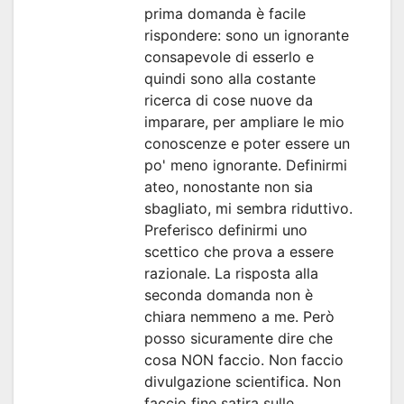
prima domanda è facile
rispondere: sono un ignorante
consapevole di esserlo e
quindi sono alla costante
ricerca di cose nuove da
imparare, per ampliare le mio
conoscenze e poter essere un
po' meno ignorante. Definirmi
ateo, nonostante non sia
sbagliato, mi sembra riduttivo.
Preferisco definirmi uno
scettico che prova a essere
razionale. La risposta alla
seconda domanda non è
chiara nemmeno a me. Però
posso sicuramente dire che
cosa NON faccio. Non faccio
divulgazione scientifica. Non
faccio fine satira sulle