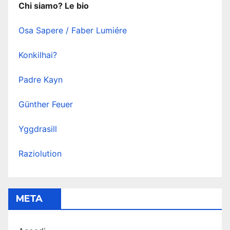
Chi siamo? Le bio
Osa Sapere / Faber Lumiére
Konkilhai?
Padre Kayn
Günther Feuer
Yggdrasill
Raziolution
META