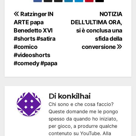
Navigazione
Ratzinger IN
NOTIZIA
ARTE papa
DELL’ULTIMA ORA,
articoli
Benedetto XVI
si è conclusa una
#shorts #satira
sfida della
#comico
conversione
#videoshorts
#comedy #papa
Di
konkilhai
Chi sono e che cosa faccio?
Queste domande me le pongo
spesso da quando ho iniziato,
per gioco, a produrre qualche
contenuto su YouTube. Alla