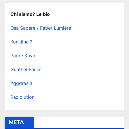
Chi siamo? Le bio
Osa Sapere / Faber Lumiére
Konkilhai?
Padre Kayn
Günther Feuer
Yggdrasill
Raziolution
META