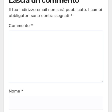
Lascia un commento
Il tuo indirizzo email non sarà pubblicato.
I campi
obbligatori sono contrassegnati
*
Commento
*
Nome
*