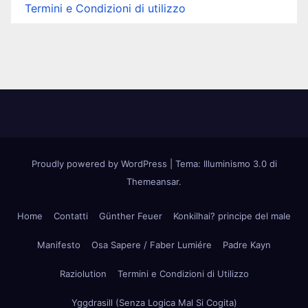
Termini e Condizioni di utilizzo
Proudly powered by WordPress
|
Tema: Illuminismo 3.0 di
Themeansar
.
Home
Contatti
Günther Feuer
Konkilhai? principe del male
Manifesto
Osa Sapere / Faber Lumiére
Padre Kayn
Raziolution
Termini e Condizioni di Utilizzo
Yggdrasill (Senza Logica Mal Si Cogita)