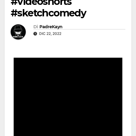
#videoshorts
#sketchcomedy
Di
PadreKayn
DIC 22, 2022