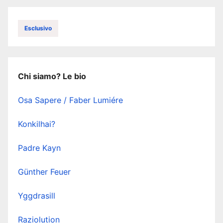
Esclusivo
Chi siamo? Le bio
Osa Sapere / Faber Lumiére
Konkilhai?
Padre Kayn
Günther Feuer
Yggdrasill
Raziolution