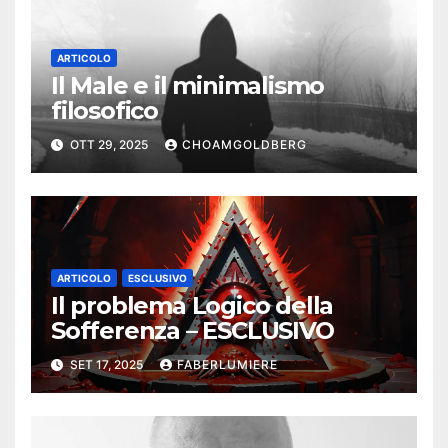
ARTICOLO
Il Male e il minimalismo
filosofico
OTT 29, 2025
CHOAMGOLDBERG
ARTICOLO
ESCLUSIVO
Il problema Logico della
Sofferenza – ESCLUSIVO
SET 17, 2025
FABERLUMIERE