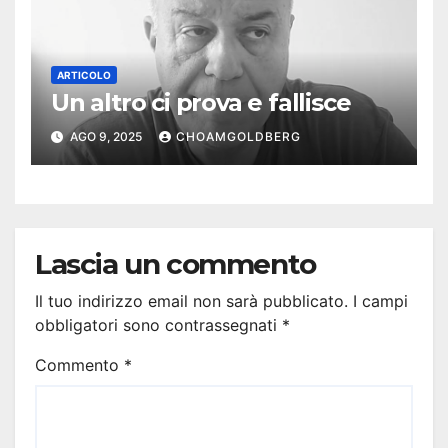
ARTICOLO
Un altro ci prova e fallisce
AGO 9, 2025
CHOAMGOLDBERG
Lascia un commento
Il tuo indirizzo email non sarà pubblicato.
I campi
obbligatori sono contrassegnati
*
Commento
*