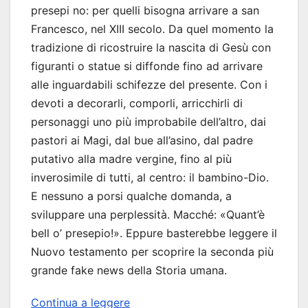
presepi no: per quelli bisogna arrivare a san
Francesco, nel XIII secolo. Da quel momento la
tradizione di ricostruire la nascita di Gesù con
figuranti o statue si diffonde fino ad arrivare
alle inguardabili schifezze del presente. Con i
devoti a decorarli, comporli, arricchirli di
personaggi uno più improbabile dell’altro, dai
pastori ai Magi, dal bue all’asino, dal padre
putativo alla madre vergine, fino al più
inverosimile di tutti, al centro: il bambino-Dio.
E nessuno a porsi qualche domanda, a
sviluppare una perplessità. Macché: «Quant’è
bell o’ presepio!». Eppure basterebbe leggere il
Nuovo testamento per scoprire la seconda più
grande fake news della Storia umana.
Continua a leggere