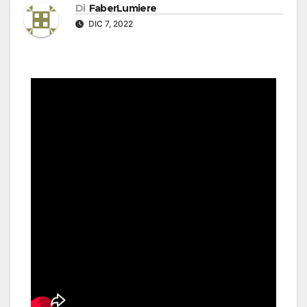
Di
FaberLumiere
DIC 7, 2022