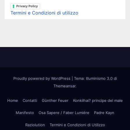
Privacy Policy
Termini e Condizioni di utilizzo
Proudly powered by WordPress
|
Tema: Illuminismo 3.0 di
Themeansar
.
Home
Contatti
Günther Feuer
Konkilhai? principe del male
Manifesto
Osa Sapere / Faber Lumiére
Padre Kayn
Raziolution
Termini e Condizioni di Utilizzo