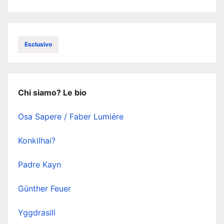
Esclusivo
Chi siamo? Le bio
Osa Sapere / Faber Lumiére
Konkilhai?
Padre Kayn
Günther Feuer
Yggdrasill