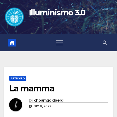
Salta
al
Illuminismo 3.0
contenuto
ARTICOLO
La mamma
Di
choamgoldberg
DIC 6, 2022