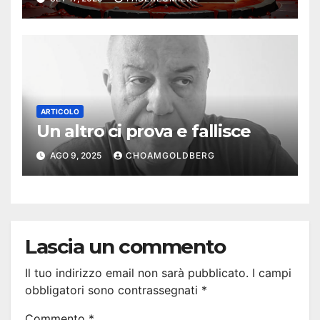
ARTICOLO
Un altro ci prova e fallisce
AGO 9, 2025
CHOAMGOLDBERG
Lascia un commento
Il tuo indirizzo email non sarà pubblicato.
I campi
obbligatori sono contrassegnati
*
Commento
*