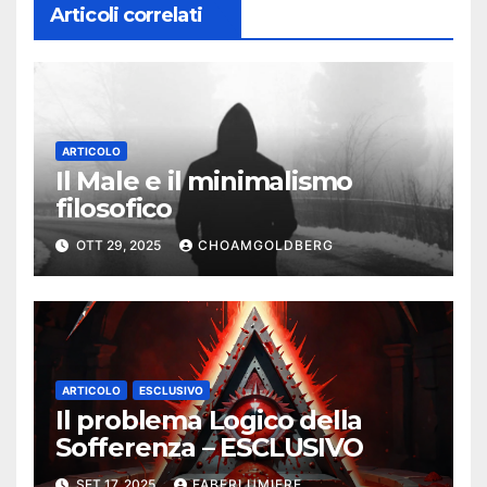
Articoli correlati
ARTICOLO
Il Male e il minimalismo
filosofico
OTT 29, 2025
CHOAMGOLDBERG
ARTICOLO
ESCLUSIVO
Il problema Logico della
Sofferenza – ESCLUSIVO
SET 17, 2025
FABERLUMIERE