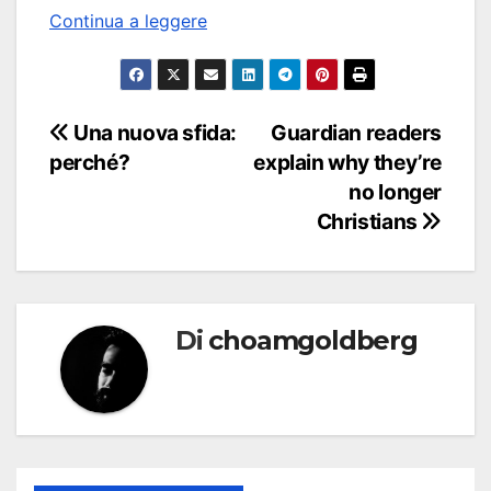
Continua a leggere
Navigazione
Una nuova sfida:
Guardian readers
perché?
explain why they’re
articoli
no longer
Christians
Di
choamgoldberg