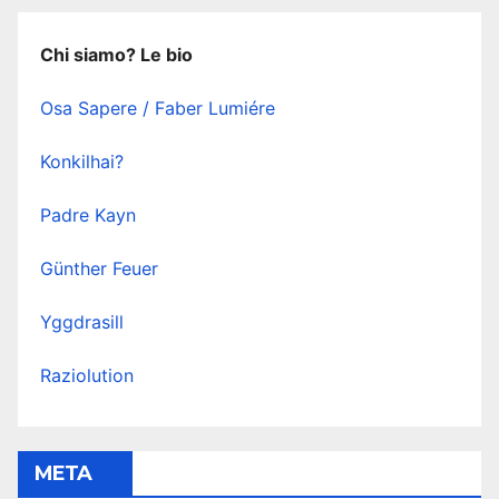
Chi siamo? Le bio
Osa Sapere / Faber Lumiére
Konkilhai?
Padre Kayn
Günther Feuer
Yggdrasill
Raziolution
META