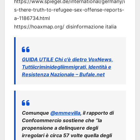
https://www.spiegel.de/international/germany/i
s-there-truth-to-refugee-sex-offense-reports-
a-1186734.html
https://hoaxmap.org/ disinformazione italia
GUIDA UTILE Chi c'è dietro VoxNews,
Tuttiicriminidegliimmigrati, Identità e
Resistenza Nazionale – Bufale.net
Comunque
@emmevilla
, il rapporto di
Confcommercio sostiene che “la
propensione a delinquere degli
irregolari è circa 57 volte quella degli