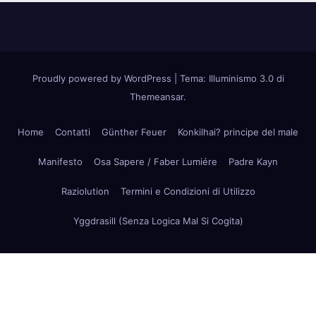
Proudly powered by WordPress
|
Tema: Illuminismo 3.0 di
Themeansar
.
Home
Contatti
Günther Feuer
Konkilhai? principe del male
Manifesto
Osa Sapere / Faber Lumiére
Padre Kayn
Raziolution
Termini e Condizioni di Utilizzo
Yggdrasill (Senza Logica Mal Si Cogita)