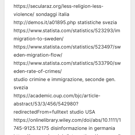
https://secularaz.org/less-religion-less-
violence/ sondaggi italia
http://demos.it/a01895.php statistiche svezia
https://www.statista.com/statistics/523293/im
migration-to-sweden/
https://www.statista.com/statistics/523497/sw
eden-migration-flow/
https://www.statista.com/statistics/533790/sw
eden-rate-of-crimes/
studio crimine e immigrazione, seconde gen.
svezia
https://academic.oup.com/bjc/article-
abstract/53/3/456/542980?
redirectedFrom=fulltext studio USA
https://onlinelibrary.wiley.com/doi/abs/10.1111/1
745-9125.12175 disinformazione in germania