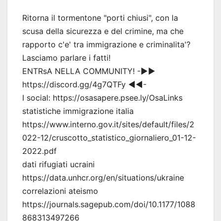
Ritorna il tormentone "porti chiusi", con la
scusa della sicurezza e del crimine, ma che
rapporto c'e' tra immigrazione e criminalita'?
Lasciamo parlare i fatti!
ENTRsA NELLA COMMUNITY! -▶▶
https://discord.gg/4g7QTFy ◀◀-
I social: https://osasapere.psee.ly/OsaLinks
statistiche immigrazione italia
https://www.interno.gov.it/sites/default/files/2
022-12/cruscotto_statistico_giornaliero_01-12-
2022.pdf
dati rifugiati ucraini
https://data.unhcr.org/en/situations/ukraine
correlazioni ateismo
https://journals.sagepub.com/doi/10.1177/1088
868313497266