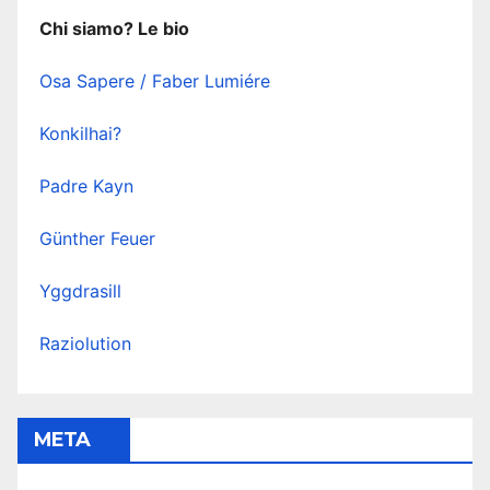
Chi siamo? Le bio
Osa Sapere / Faber Lumiére
Konkilhai?
Padre Kayn
Günther Feuer
Yggdrasill
Raziolution
META