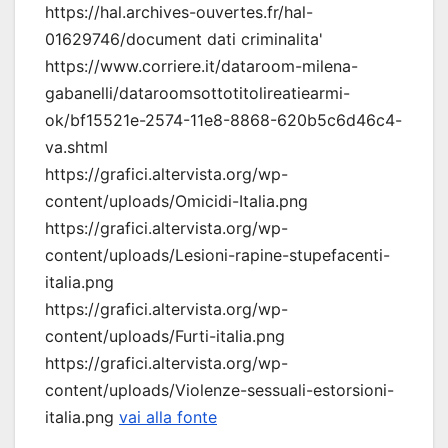
https://hal.archives-ouvertes.fr/hal-
01629746/document dati criminalita'
https://www.corriere.it/dataroom-milena-
gabanelli/dataroomsottotitolireatiearmi-
ok/bf15521e-2574-11e8-8868-620b5c6d46c4-
va.shtml
https://grafici.altervista.org/wp-
content/uploads/Omicidi-Italia.png
https://grafici.altervista.org/wp-
content/uploads/Lesioni-rapine-stupefacenti-
italia.png
https://grafici.altervista.org/wp-
content/uploads/Furti-italia.png
https://grafici.altervista.org/wp-
content/uploads/Violenze-sessuali-estorsioni-
italia.png
vai alla fonte