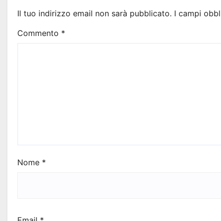
Il tuo indirizzo email non sarà pubblicato.
I campi obbl
Commento
*
Nome
*
Email
*