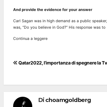
And provide the evidence for your answer
Carl Sagan was in high demand as a public speaker
was, “Do you believe in God?” His response was to 
Continua a leggere
Navigazione
Qatar2022, l’importanza di spegnere la T
articoli
Di
choamgoldberg