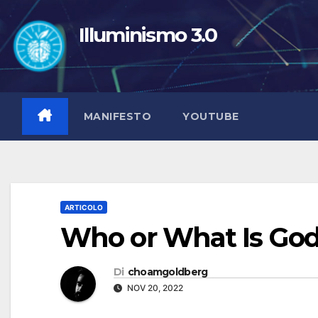
Salta
al
Illuminismo 3.0
contenuto
MANIFESTO
YOUTUBE
ARTICOLO
Who or What Is God?
Di
choamgoldberg
NOV 20, 2022