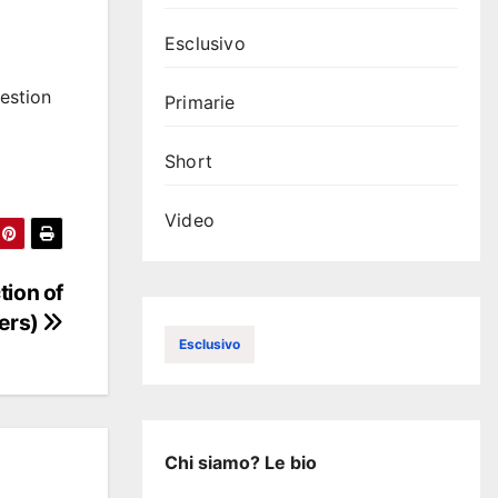
Esclusivo
estion
Primarie
Short
Video
tion of
ters)
Esclusivo
Chi siamo? Le bio