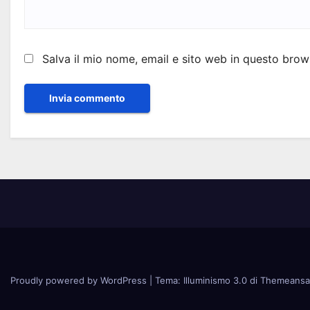
Salva il mio nome, email e sito web in questo bro
Proudly powered by WordPress
|
Tema: Illuminismo 3.0 di
Themeansa