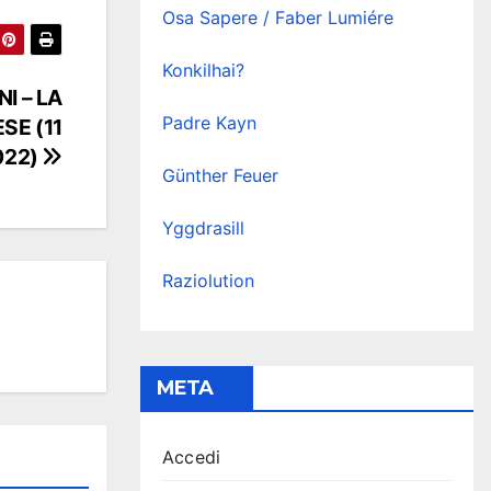
Osa Sapere / Faber Lumiére
Konkilhai?
I – LA
Padre Kayn
SE (11
022)
Günther Feuer
Yggdrasill
Raziolution
META
Accedi