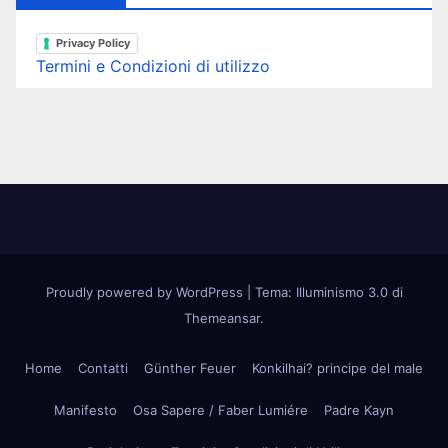
Privacy Policy
Termini e Condizioni di utilizzo
Proudly powered by WordPress
|
Tema: Illuminismo 3.0 di
Themeansar
.
Home
Contatti
Günther Feuer
Konkilhai? principe del male
Manifesto
Osa Sapere / Faber Lumiére
Padre Kayn