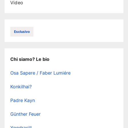
Video
Esclusivo
Chi siamo? Le bio
Osa Sapere / Faber Lumiére
Konkilhai?
Padre Kayn
Günther Feuer
Yggdrasill