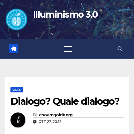
Salta
al
Illuminismo 3.0
contenuto
VIDEO
Dialogo? Quale dialogo?
Di
choamgoldberg
OTT 27, 2022