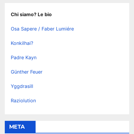
Chi siamo? Le bio
Osa Sapere / Faber Lumiére
Konkilhai?
Padre Kayn
Günther Feuer
Yggdrasill
Raziolution
META