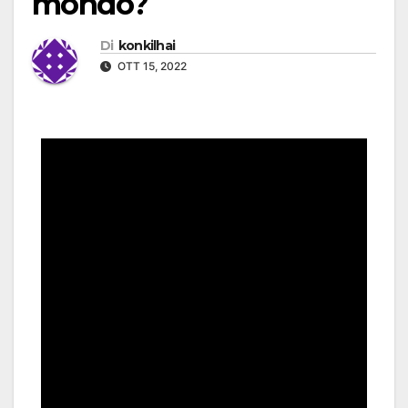
mondo?
Di
konkilhai
OTT 15, 2022