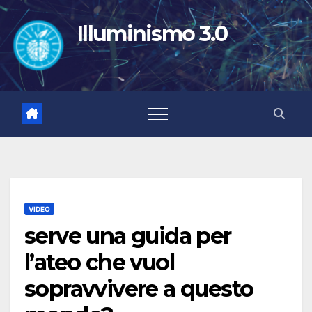
Salta
al
Illuminismo 3.0
contenuto
VIDEO
serve una guida per
l’ateo che vuol
sopravvivere a questo