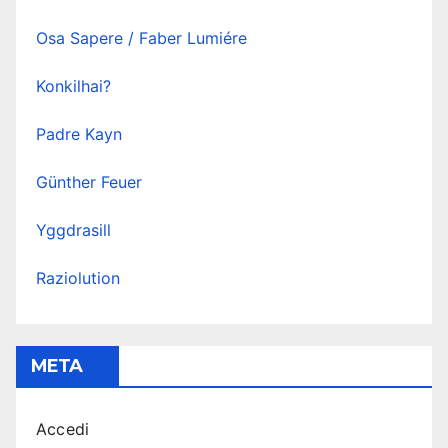
Osa Sapere / Faber Lumiére
Konkilhai?
Padre Kayn
Günther Feuer
Yggdrasill
Raziolution
META
Accedi