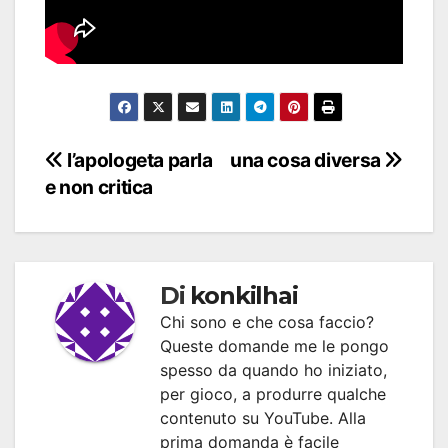
Navigazione
l’apologeta parla
una cosa diversa
e non critica
articoli
Di
konkilhai
Chi sono e che cosa faccio?
Queste domande me le pongo
spesso da quando ho iniziato,
per gioco, a produrre qualche
contenuto su YouTube. Alla
prima domanda è facile