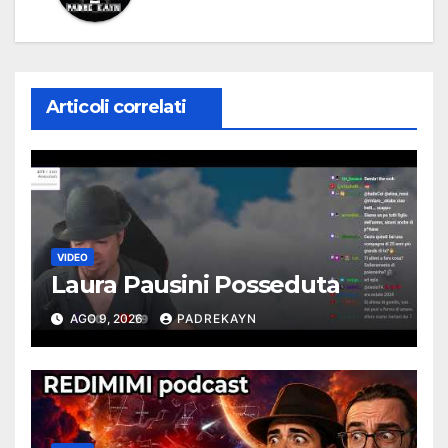
Articoli correlati
VIDEO
Laura Pausini Posseduta
AGO 9, 2026
PADREKAYN