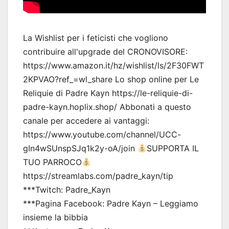
La Wishlist per i feticisti che vogliono
contribuire all'upgrade del CRONOVISORE:
https://www.amazon.it/hz/wishlist/ls/2F30FWT
2KPVAO?ref_=wl_share Lo shop online per Le
Reliquie di Padre Kayn https://le-reliquie-di-
padre-kayn.hoplix.shop/ Abbonati a questo
canale per accedere ai vantaggi:
https://www.youtube.com/channel/UCC-
gIn4wSUnspSJq1k2y-oA/join
SUPPORTA IL
TUO PARROCO
https://streamlabs.com/padre_kayn/tip
***Twitch: Padre_Kayn
***Pagina Facebook: Padre Kayn – Leggiamo
insieme la bibbia