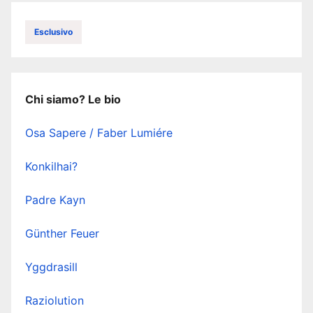
Esclusivo
Chi siamo? Le bio
Osa Sapere / Faber Lumiére
Konkilhai?
Padre Kayn
Günther Feuer
Yggdrasill
Raziolution