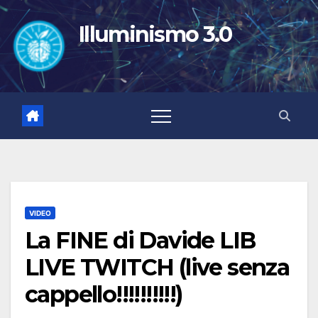
Salta
al
Illuminismo 3.0
contenuto
VIDEO
La FINE di Davide LIB
LIVE TWITCH (live senza
cappello!!!!!!!!!!)