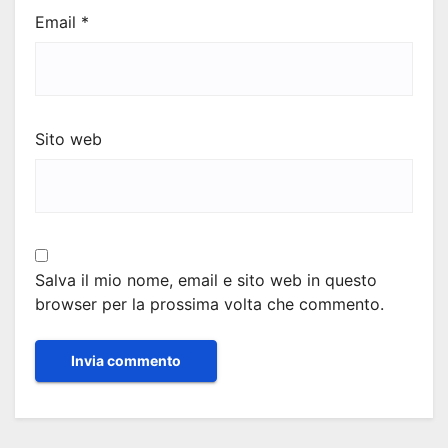
Email
*
Sito web
Salva il mio nome, email e sito web in questo
browser per la prossima volta che commento.