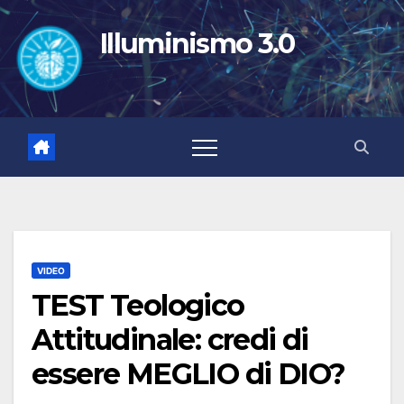
Salta
al
Illuminismo 3.0
contenuto
VIDEO
TEST Teologico
Attitudinale: credi di
essere MEGLIO di DIO?