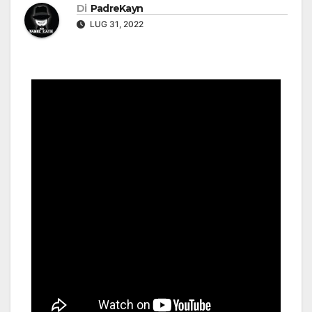
Di
PadreKayn
LUG 31, 2022