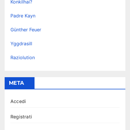
Konkilhai?
Padre Kayn
Günther Feuer
Yggdrasill
Raziolution
META
Accedi
Registrati