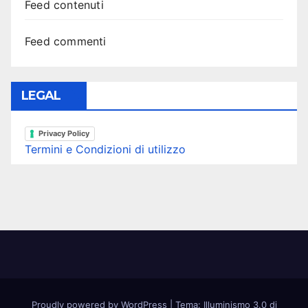
Feed contenuti
Feed commenti
LEGAL
Privacy Policy
Termini e Condizioni di utilizzo
Proudly powered by WordPress
|
Tema: Illuminismo 3.0 di