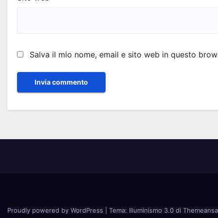
Salva il mio nome, email e sito web in questo bro
Proudly powered by WordPress
|
Tema: Illuminismo 3.0 di
Themeansa