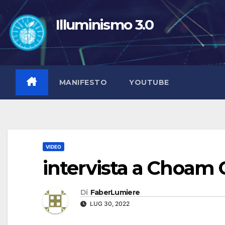
Salta
al
Illuminismo 3.0
contenuto
MANIFESTO
YOUTUBE
VIDEO
intervista a Choam
Di
FaberLumiere
LUG 30, 2022