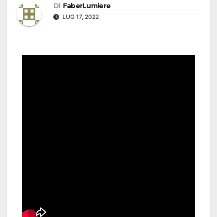
Di
FaberLumiere
LUG 17, 2022