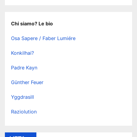
Chi siamo? Le bio
Osa Sapere / Faber Lumiére
Konkilhai?
Padre Kayn
Günther Feuer
Yggdrasill
Raziolution