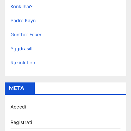
Konkilhai?
Padre Kayn
Günther Feuer
Yggdrasill
Raziolution
META
Accedi
Registrati