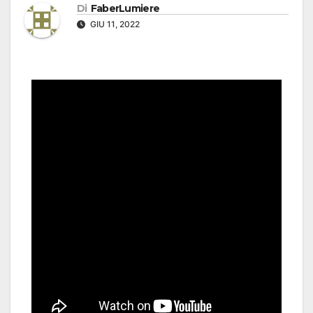
Di
FaberLumiere
GIU 11, 2022