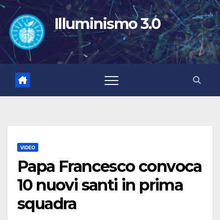
Salta
al
Illuminismo 3.0
contenuto
VIDEO
Papa Francesco convoca
10 nuovi santi in prima
squadra