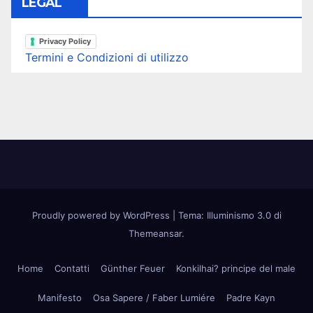
LEGAL
Privacy Policy
Termini e Condizioni di utilizzo
Proudly powered by WordPress
|
Tema: Illuminismo 3.0 di
Themeansar
.
Home
Contatti
Günther Feuer
Konkilhai? principe del male
Manifesto
Osa Sapere / Faber Lumiére
Padre Kayn