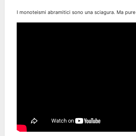
I monoteismi abramitici sono una sciagura. Ma pure