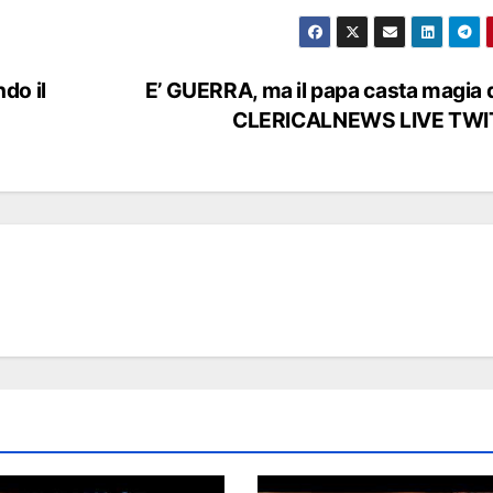
do il
E’ GUERRA, ma il papa casta magia 
CLERICALNEWS LIVE TW