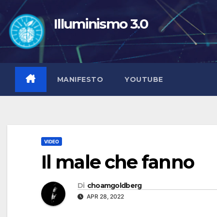
Salta
al
Illuminismo 3.0
contenuto
MANIFESTO
YOUTUBE
VIDEO
Il male che fanno
Di
choamgoldberg
APR 28, 2022