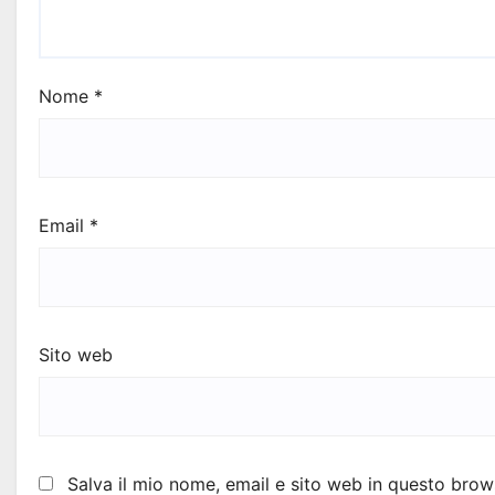
Nome
*
Email
*
Sito web
Salva il mio nome, email e sito web in questo bro