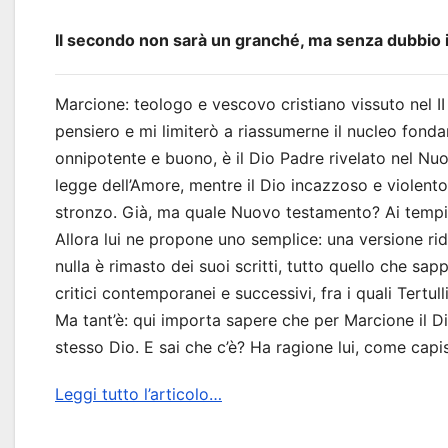
Il secondo non sarà un granché, ma senza dubbio i
Marcione: teologo e vescovo cristiano vissuto nel II
pensiero e mi limiterò a riassumerne il nucleo fondam
onnipotente e buono, è il Dio Padre rivelato nel Nu
legge dell’Amore, mentre il Dio incazzoso e violento
stronzo. Già, ma quale Nuovo testamento? Ai tempi 
Allora lui ne propone uno semplice: una versione rid
nulla è rimasto dei suoi scritti, tutto quello che sa
critici contemporanei e successivi, fra i quali Tertul
Ma tant’è: qui importa sapere che per Marcione il D
stesso Dio. E sai che c’è? Ha ragione lui, come capi
Leggi tutto l’articolo…