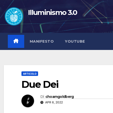
Salta
al
Illuminismo 3.0
contenuto
MANIFESTO
YOUTUBE
ARTICOLO
Due Dei
Di
choamgoldberg
APR 6, 2022