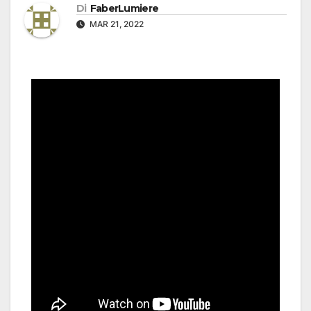
Di
FaberLumiere
MAR 21, 2022