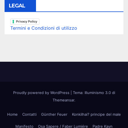
LEGAL
Privacy Policy
Termini e Condizioni di utilizzo
Proudly powered by WordPress
|
Tema: Illuminismo 3.0 di
Themeansar
.
Home
Contatti
Günther Feuer
Konkilhai? principe del male
Manifesto
Osa Sapere / Faber Lumiére
Padre Kayn