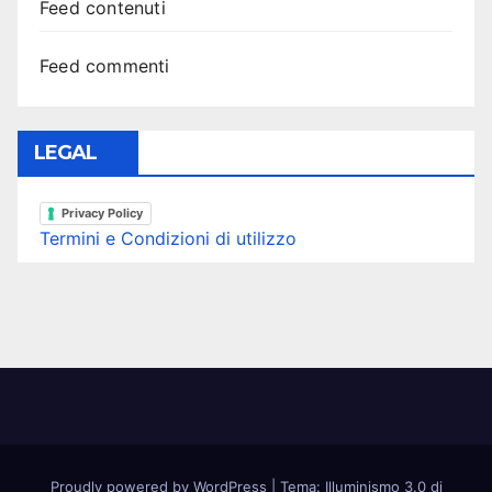
Feed contenuti
Feed commenti
LEGAL
Privacy Policy
Termini e Condizioni di utilizzo
Proudly powered by WordPress
|
Tema: Illuminismo 3.0 di