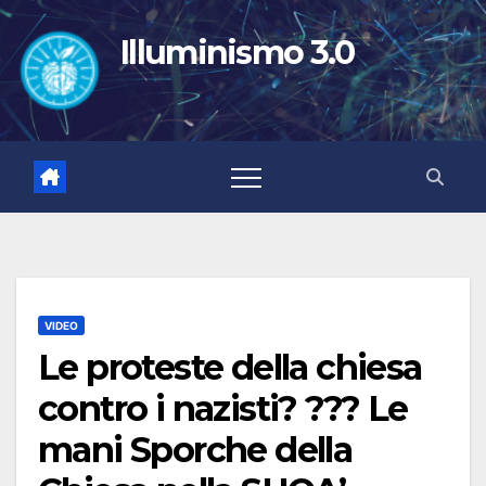
Salta
al
Illuminismo 3.0
contenuto
VIDEO
Le proteste della chiesa
contro i nazisti? ??? Le
mani Sporche della