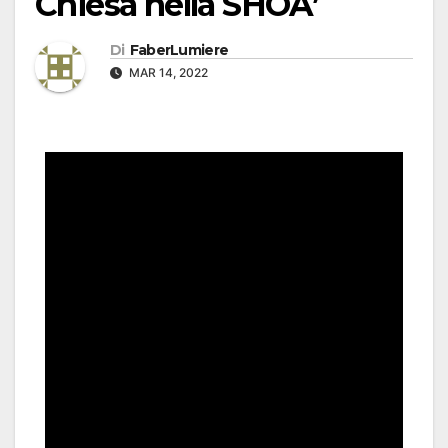
Chiesa nella SHOA’
Di
FaberLumiere
MAR 14, 2022