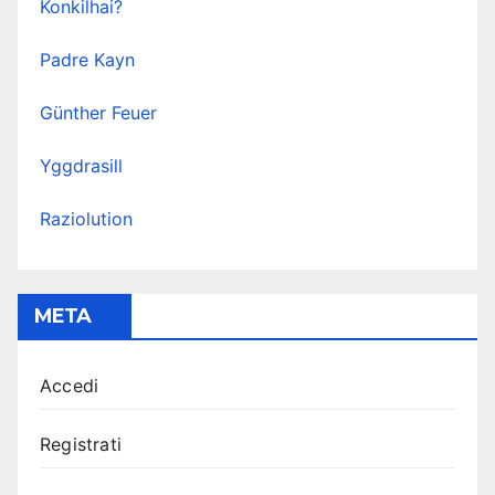
Konkilhai?
Padre Kayn
Günther Feuer
Yggdrasill
Raziolution
META
Accedi
Registrati