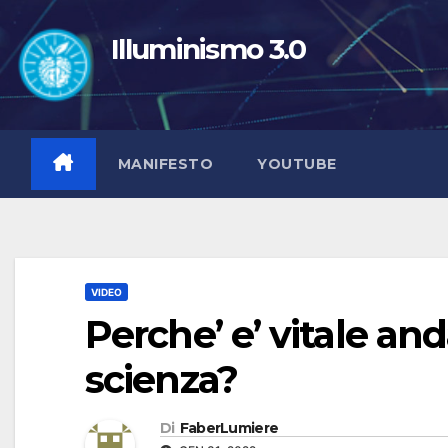
Salta
al
Illuminismo 3.0
contenuto
MANIFESTO
YOUTUBE
VIDEO
Perche’ e’ vitale and
scienza?
Di
FaberLumiere