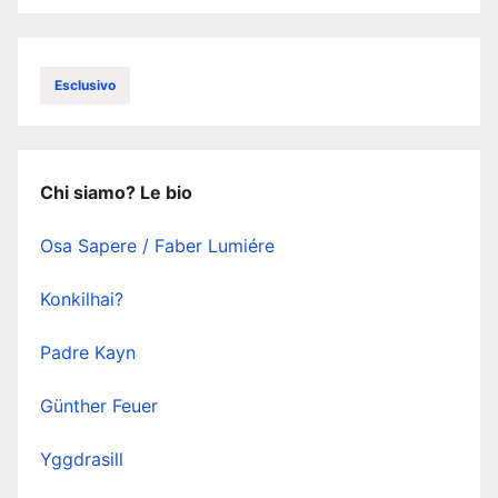
Esclusivo
Chi siamo? Le bio
Osa Sapere / Faber Lumiére
Konkilhai?
Padre Kayn
Günther Feuer
Yggdrasill