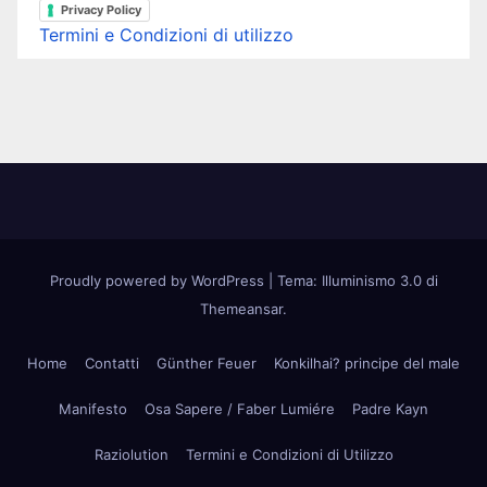
Privacy Policy
Termini e Condizioni di utilizzo
Proudly powered by WordPress
|
Tema: Illuminismo 3.0 di
Themeansar
.
Home
Contatti
Günther Feuer
Konkilhai? principe del male
Manifesto
Osa Sapere / Faber Lumiére
Padre Kayn
Raziolution
Termini e Condizioni di Utilizzo