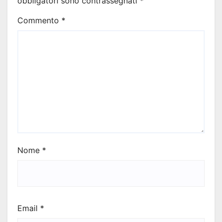
obbligatori sono contrassegnati
*
Commento
*
Nome
*
Email
*