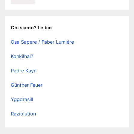
Chi siamo? Le bio
Osa Sapere / Faber Lumiére
Konkilhai?
Padre Kayn
Günther Feuer
Yggdrasill
Raziolution