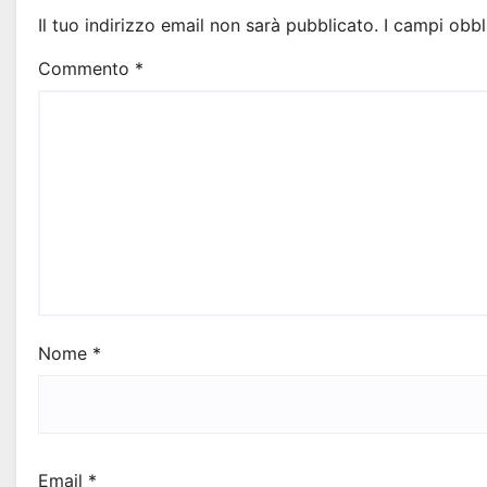
Il tuo indirizzo email non sarà pubblicato.
I campi obbl
Commento
*
Nome
*
Email
*