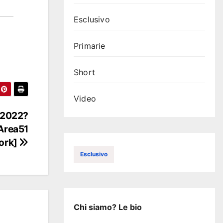
Esclusivo
Primarie
Short
Video
l 2022?
[Area51
ork]
Esclusivo
Chi siamo? Le bio