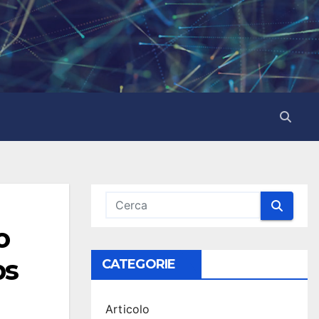
o
bs
CATEGORIE
Articolo