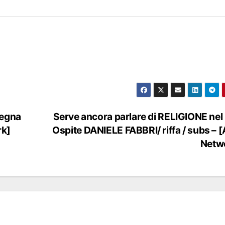
segna
Serve ancora parlare di RELIGIONE ne
rk]
Ospite DANIELE FABBRI/ riffa / subs – 
Netw