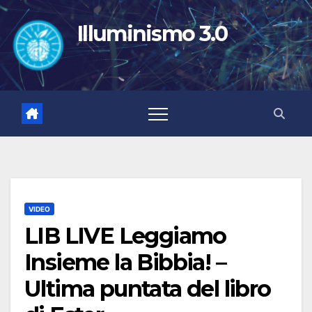
Salta
al
Illuminismo 3.0
contenuto
VIDEO
LIB LIVE Leggiamo
Insieme la Bibbia! –
Ultima puntata del libro