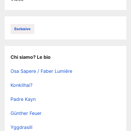
Esclusivo
Chi siamo? Le bio
Osa Sapere / Faber Lumiére
Konkilhai?
Padre Kayn
Günther Feuer
Yggdrasill