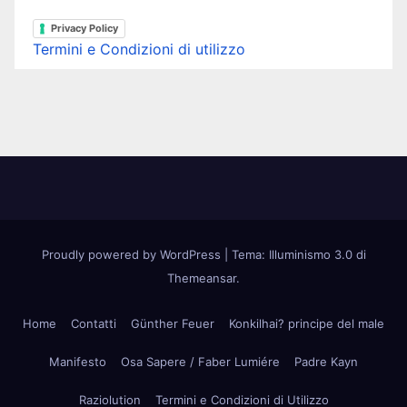
Privacy Policy
Termini e Condizioni di utilizzo
Proudly powered by WordPress
|
Tema: Illuminismo 3.0 di
Themeansar
.
Home
Contatti
Günther Feuer
Konkilhai? principe del male
Manifesto
Osa Sapere / Faber Lumiére
Padre Kayn
Raziolution
Termini e Condizioni di Utilizzo