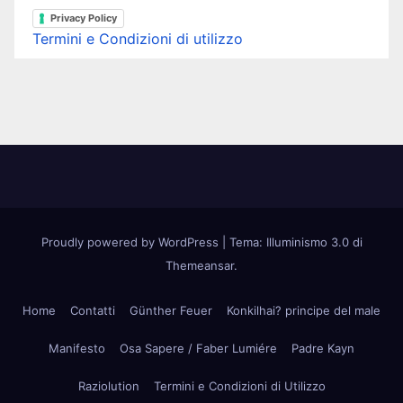
Privacy Policy
Termini e Condizioni di utilizzo
Proudly powered by WordPress
|
Tema: Illuminismo 3.0 di
Themeansar
.
Home
Contatti
Günther Feuer
Konkilhai? principe del male
Manifesto
Osa Sapere / Faber Lumiére
Padre Kayn
Raziolution
Termini e Condizioni di Utilizzo