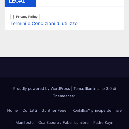
LEGAL
Privacy Policy
Termini e Condizioni di utilizzo
Proudly powered by WordPress
|
Tema: Illuminismo 3.0 di
Themeansar
.
Home
Contatti
Günther Feuer
Konkilhai? principe del male
Manifesto
Osa Sapere / Faber Lumiére
Padre Kayn