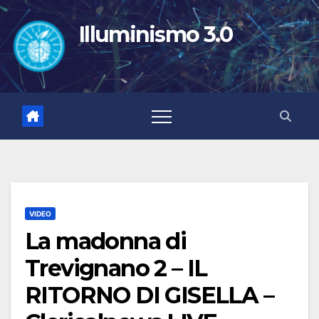
Salta
al
Illuminismo 3.0
contenuto
VIDEO
La madonna di
Trevignano 2 – IL
RITORNO DI GISELLA –