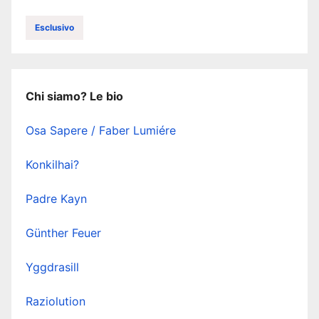
Esclusivo
Chi siamo? Le bio
Osa Sapere / Faber Lumiére
Konkilhai?
Padre Kayn
Günther Feuer
Yggdrasill
Raziolution