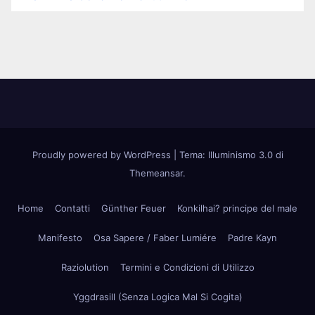
Proudly powered by WordPress
|
Tema: Illuminismo 3.0 di
Themeansar
.
Home
Contatti
Günther Feuer
Konkilhai? principe del male
Manifesto
Osa Sapere / Faber Lumiére
Padre Kayn
Raziolution
Termini e Condizioni di Utilizzo
Yggdrasill (Senza Logica Mal Si Cogita)