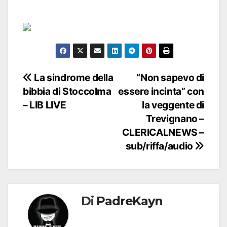
Navigazione
La sindrome della
“Non sapevo di
bibbia di Stoccolma
essere incinta” con
articoli
– LIB LIVE
la veggente di
Trevignano –
CLERICALNEWS –
sub/riffa/audio
Di
PadreKayn