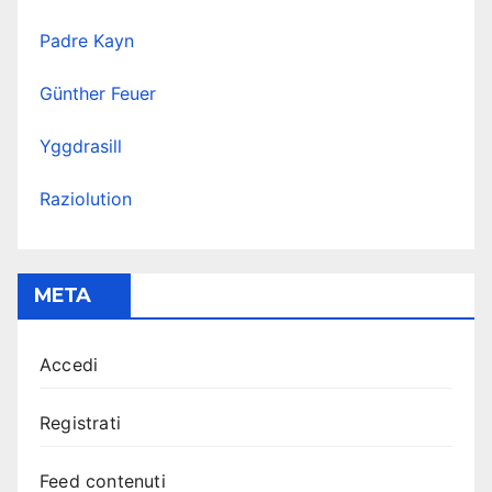
Padre Kayn
Günther Feuer
Yggdrasill
Raziolution
META
Accedi
Registrati
Feed contenuti