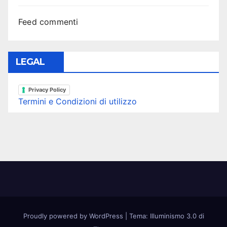
Feed commenti
LEGAL
Privacy Policy
Termini e Condizioni di utilizzo
Proudly powered by WordPress
|
Tema: Illuminismo 3.0 di