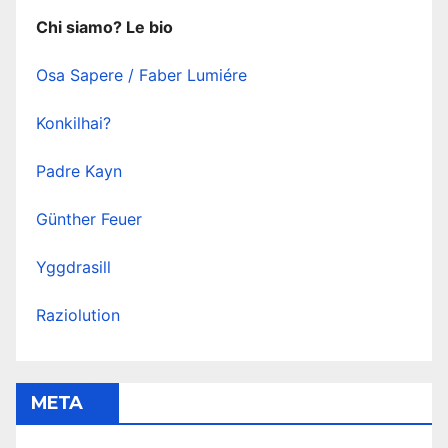
Chi siamo? Le bio
Osa Sapere / Faber Lumiére
Konkilhai?
Padre Kayn
Günther Feuer
Yggdrasill
Raziolution
META